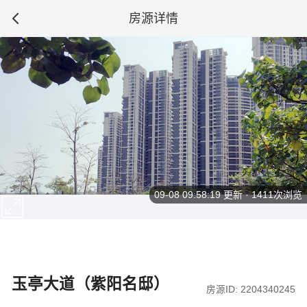
房源详情
09-08 09:58:19
更新 · 1411次浏览
玉亭大道（紫阳名邸）
房源ID: 2204340245