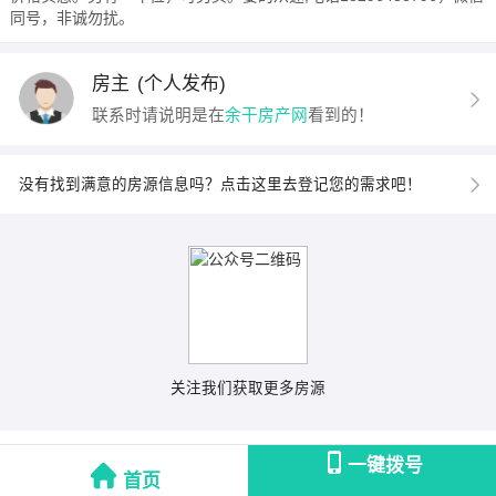
同号，非诚勿扰。
房主
(个人发布)
联系时请说明是在
余干房产网
看到的！
没有找到满意的房源信息吗？点击这里去登记您的需求吧！
关注我们获取更多房源
一键拨号
首页