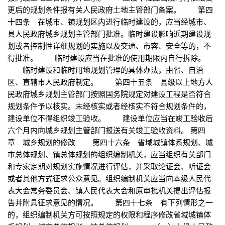
更后的规划条件报有关人民政府土地主管部门备案。 第四
十四条 在城市、镇规划区内进行临时建设的，应当经城市、
县人民政府城乡规划主管部门批准。临时建设影响近期建设规
划或者控制性详细规划的实施以及交通、市容、安全等的，不
得批准。 临时建设应当在批准的使用期限内自行拆除。
临时建设和临时用地规划管理的具体办法，由省、自治
区、直辖市人民政府制定。 第四十五条 县级以上地方人
民政府城乡规划主管部门按照国务院规定对建设工程是否符合
规划条件予以核实。未经核实或者经核实不符合规划条件的，
建设单位不得组织竣工验收。 建设单位应当在竣工验收后
六个月内向城乡规划主管部门报送有关竣工验收资料。 第四
章 城乡规划的修改 第四十六条 省域城镇体系规划、城
市总体规划、镇总体规划的组织编制机关，应当组织有关部门
和专家定期对规划实施情况进行评估，并采取论证会、听证会
或者其他方式征求公众意见。组织编制机关应当向本级人民代
表大会常务委员会、镇人民代表大会和原审批机关提出评估报
告并附具征求意见的情况。 第四十七条 有下列情形之一
的，组织编制机关方可按照规定的权限和程序修改省域城镇体