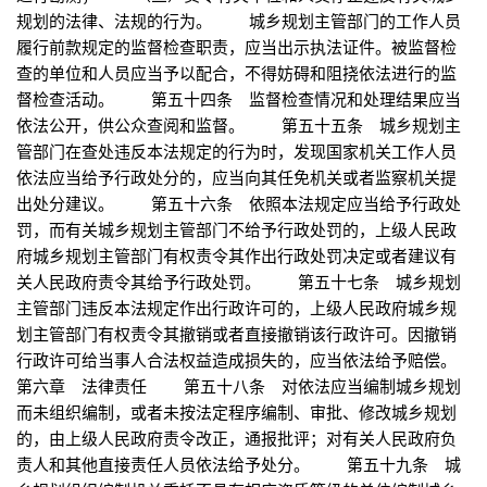
规划的法律、法规的行为。 城乡规划主管部门的工作人员
履行前款规定的监督检查职责，应当出示执法证件。被监督检
查的单位和人员应当予以配合，不得妨碍和阻挠依法进行的监
督检查活动。 第五十四条 监督检查情况和处理结果应当
依法公开，供公众查阅和监督。 第五十五条 城乡规划主
管部门在查处违反本法规定的行为时，发现国家机关工作人员
依法应当给予行政处分的，应当向其任免机关或者监察机关提
出处分建议。 第五十六条 依照本法规定应当给予行政处
罚，而有关城乡规划主管部门不给予行政处罚的，上级人民政
府城乡规划主管部门有权责令其作出行政处罚决定或者建议有
关人民政府责令其给予行政处罚。 第五十七条 城乡规划
主管部门违反本法规定作出行政许可的，上级人民政府城乡规
划主管部门有权责令其撤销或者直接撤销该行政许可。因撤销
行政许可给当事人合法权益造成损失的，应当依法给予赔偿。
第六章 法律责任 第五十八条 对依法应当编制城乡规划
而未组织编制，或者未按法定程序编制、审批、修改城乡规划
的，由上级人民政府责令改正，通报批评；对有关人民政府负
责人和其他直接责任人员依法给予处分。 第五十九条 城