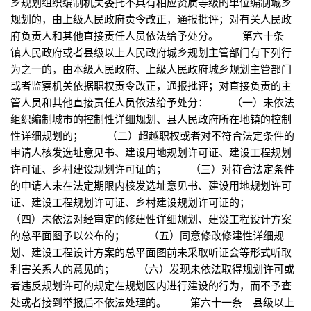
乡规划组织编制机关委托不具有相应资质等级的单位编制城乡
规划的，由上级人民政府责令改正，通报批评；对有关人民政
府负责人和其他直接责任人员依法给予处分。 第六十条
镇人民政府或者县级以上人民政府城乡规划主管部门有下列行
为之一的，由本级人民政府、上级人民政府城乡规划主管部门
或者监察机关依据职权责令改正，通报批评；对直接负责的主
管人员和其他直接责任人员依法给予处分： （一）未依法
组织编制城市的控制性详细规划、县人民政府所在地镇的控制
性详细规划的； （二）超越职权或者对不符合法定条件的
申请人核发选址意见书、建设用地规划许可证、建设工程规划
许可证、乡村建设规划许可证的； （三）对符合法定条件
的申请人未在法定期限内核发选址意见书、建设用地规划许可
证、建设工程规划许可证、乡村建设规划许可证的；
（四）未依法对经审定的修建性详细规划、建设工程设计方案
的总平面图予以公布的； （五）同意修改修建性详细规
划、建设工程设计方案的总平面图前未采取听证会等形式听取
利害关系人的意见的； （六）发现未依法取得规划许可或
者违反规划许可的规定在规划区内进行建设的行为，而不予查
处或者接到举报后不依法处理的。 第六十一条 县级以上