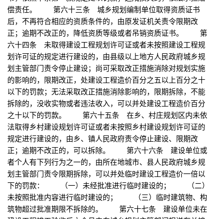
偿责任。 第六十三条 城乡规划编制单位取得资质证书
后，不再符合相应的资质条件的，由原发证机关责令限期改
正；逾期不改正的，降低资质等级或者吊销资质证书。 第
六十四条 未取得建设工程规划许可证或者未按照建设工程规
划许可证的规定进行建设的，由县级以上地方人民政府城乡规
划主管部门责令停止建设；尚可采取改正措施消除对规划实施
的影响的，限期改正，处建设工程造价百分之五以上百分之十
以下的罚款；无法采取改正措施消除影响的，限期拆除，不能
拆除的，没收实物或者违法收入，可以并处建设工程造价百分
之十以下的罚款。 第六十五条 在乡、村庄规划区内未依
法取得乡村建设规划许可证或者未按照乡村建设规划许可证的
规定进行建设的，由乡、镇人民政府责令停止建设、限期改
正；逾期不改正的，可以拆除。 第六十六条 建设单位或
者个人有下列行为之一的，由所在地城市、县人民政府城乡规
划主管部门责令限期拆除，可以并处临时建设工程造价一倍以
下的罚款： （一）未经批准进行临时建设的； （二）
未按照批准内容进行临时建设的； （三）临时建筑物、构
筑物超过批准期限不拆除的。 第六十七条 建设单位未在