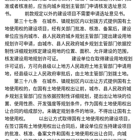
准或者核准前，应当向城乡规划主管部门申请核发选址意见
书。 前款规定以外的建设项目不需要申请选址意见书。
第三十七条 在城市、镇规划区内以划拨方式提供国有土
地使用权的建设项目，经有关部门批准、核准、备案后，建设
单位应当向城市、县人民政府城乡规划主管部门提出建设用地
规划许可申请，由城市、县人民政府城乡规划主管部门依据控
制性详细规划核定建设用地的位置、面积、允许建设的范围，
核发建设用地规划许可证。 建设单位在取得建设用地规划
许可证后，方可向县级以上地方人民政府土地主管部门申请用
地，经县级以上人民政府审批后，由土地主管部门划拨土地。
第三十八条 在城市、镇规划区内以出让方式提供国有土
地使用权的，在国有土地使用权出让前，城市、县人民政府城
乡规划主管部门应当依据控制性详细规划，提出出让地块的位
置、使用性质、开发强度等规划条件，作为国有土地使用权出
让合同的组成部分。未确定规划条件的地块，不得出让国有土
地使用权。 以出让方式取得国有土地使用权的建设项目，
在签订国有土地使用权出让合同后，建设单位应当持建设项目
的批准、核准、备案文件和国有土地使用权出让合同，向城