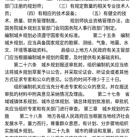
部门注册的规划师； （三）有规定数量的相关专业技术人
员； （四）有相应的技术装备； （五）有健全的技
术、质量、财务管理制度。 规划师执业资格管理办法，由
国务院城乡规划主管部门会同国务院人事行政部门制定。
编制城乡规划必须遵守国家有关标准。 第二十五条 编制
城乡规划，应当具备国家规定的勘察、测绘、气象、地震、水
文、环境等基础资料。 县级以上地方人民政府有关主管部
门应当根据编制城乡规划的需要，及时提供有关基础资料。
第二十六条 城乡规划报送审批前，组织编制机关应当依
法将城乡规划草案予以公告，并采取论证会、听证会或者其他
方式征求专家和公众的意见。公告的时间不得少于三十日。
组织编制机关应当充分考虑专家和公众的意见，并在报送
审批的材料中附具意见采纳情况及理由。 第二十七条 省
域城镇体系规划、城市总体规划、镇总体规划批准前，审批机
关应当组织专家和有关部门进行审查。 第三章 城乡规划的实
施 第二十八条 地方各级人民政府应当根据当地经济社会
发展水平，量力而行，尊重群众意愿，有计划、分步骤地组织
实施城乡规划。 第二十九条 城市的建设和发展，应当优