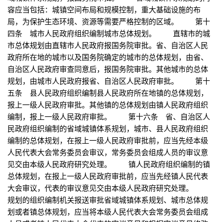
容应当包括：城镇空间布局和规模控制，重大基础设施的布
局，为保护生态环境、资源等需要严格控制的区域。 第十
四条 城市人民政府组织编制城市总体规划。 直辖市的城
市总体规划由直辖市人民政府报国务院审批。省、自治区人民
政府所在地的城市以及国务院确定的城市的总体规划，由省、
自治区人民政府审查同意后，报国务院审批。其他城市的总体
规划，由城市人民政府报省、自治区人民政府审批。 第十
五条 县人民政府组织编制县人民政府所在地镇的总体规划，
报上一级人民政府审批。其他镇的总体规划由镇人民政府组织
编制，报上一级人民政府审批。 第十六条 省、自治区人
民政府组织编制的省域城镇体系规划，城市、县人民政府组织
编制的总体规划，在报上一级人民政府审批前，应当先经本级
人民代表大会常务委员会审议，常务委员会组成人员的审议意
见交由本级人民政府研究处理。 镇人民政府组织编制的镇
总体规划，在报上一级人民政府审批前，应当先经镇人民代表
大会审议，代表的审议意见交由本级人民政府研究处理。
规划的组织编制机关报送审批省域城镇体系规划、城市总体规
划或者镇总体规划，应当将本级人民代表大会常务委员会组成