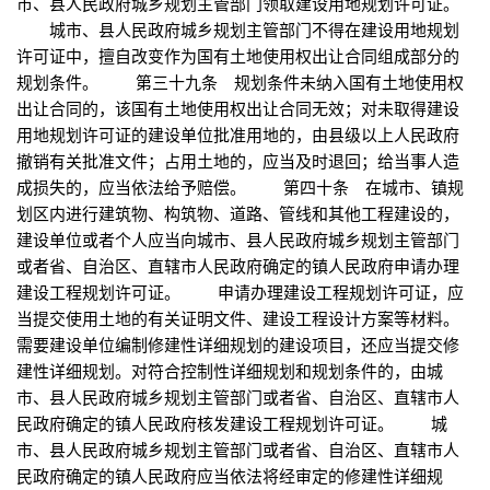
市、县人民政府城乡规划主管部门领取建设用地规划许可证。
城市、县人民政府城乡规划主管部门不得在建设用地规划
许可证中，擅自改变作为国有土地使用权出让合同组成部分的
规划条件。 第三十九条 规划条件未纳入国有土地使用权
出让合同的，该国有土地使用权出让合同无效；对未取得建设
用地规划许可证的建设单位批准用地的，由县级以上人民政府
撤销有关批准文件；占用土地的，应当及时退回；给当事人造
成损失的，应当依法给予赔偿。 第四十条 在城市、镇规
划区内进行建筑物、构筑物、道路、管线和其他工程建设的，
建设单位或者个人应当向城市、县人民政府城乡规划主管部门
或者省、自治区、直辖市人民政府确定的镇人民政府申请办理
建设工程规划许可证。 申请办理建设工程规划许可证，应
当提交使用土地的有关证明文件、建设工程设计方案等材料。
需要建设单位编制修建性详细规划的建设项目，还应当提交修
建性详细规划。对符合控制性详细规划和规划条件的，由城
市、县人民政府城乡规划主管部门或者省、自治区、直辖市人
民政府确定的镇人民政府核发建设工程规划许可证。 城
市、县人民政府城乡规划主管部门或者省、自治区、直辖市人
民政府确定的镇人民政府应当依法将经审定的修建性详细规