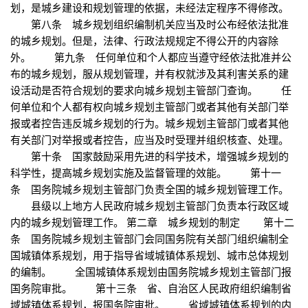
划，是城乡建设和规划管理的依据，未经法定程序不得修改。
第八条 城乡规划组织编制机关应当及时公布经依法批准
的城乡规划。但是，法律、行政法规规定不得公开的内容除
外。 第九条 任何单位和个人都应当遵守经依法批准并公
布的城乡规划，服从规划管理，并有权就涉及其利害关系的建
设活动是否符合规划的要求向城乡规划主管部门查询。 任
何单位和个人都有权向城乡规划主管部门或者其他有关部门举
报或者控告违反城乡规划的行为。城乡规划主管部门或者其他
有关部门对举报或者控告，应当及时受理并组织核查、处理。
第十条 国家鼓励采用先进的科学技术，增强城乡规划的
科学性，提高城乡规划实施及监督管理的效能。 第十一
条 国务院城乡规划主管部门负责全国的城乡规划管理工作。
县级以上地方人民政府城乡规划主管部门负责本行政区域
内的城乡规划管理工作。 第二章 城乡规划的制定 第十二
条 国务院城乡规划主管部门会同国务院有关部门组织编制全
国城镇体系规划，用于指导省域城镇体系规划、城市总体规划
的编制。 全国城镇体系规划由国务院城乡规划主管部门报
国务院审批。 第十三条 省、自治区人民政府组织编制省
域城镇体系规划，报国务院审批。 省域城镇体系规划的内