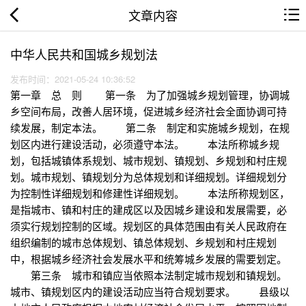
文章内容
中华人民共和国城乡规划法
发布时间：2021-05-24 10:36:52
第一章 总 则 第一条 为了加强城乡规划管理，协调城
乡空间布局，改善人居环境，促进城乡经济社会全面协调可持
续发展，制定本法。 第二条 制定和实施城乡规划，在规
划区内进行建设活动，必须遵守本法。 本法所称城乡规
划，包括城镇体系规划、城市规划、镇规划、乡规划和村庄规
划。城市规划、镇规划分为总体规划和详细规划。详细规划分
为控制性详细规划和修建性详细规划。 本法所称规划区，
是指城市、镇和村庄的建成区以及因城乡建设和发展需要，必
须实行规划控制的区域。规划区的具体范围由有关人民政府在
组织编制的城市总体规划、镇总体规划、乡规划和村庄规划
中，根据城乡经济社会发展水平和统筹城乡发展的需要划定。
第三条 城市和镇应当依照本法制定城市规划和镇规划。
城市、镇规划区内的建设活动应当符合规划要求。 县级以