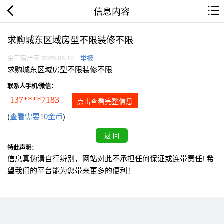
信息内容
求购城东区域房型不限装修不限
余干房产网 2026.08.10
举报
求购城东区域房型不限装修不限
联系人手机/微信：
137****7183
点击查看完整信息
(
查看需要10金币
)
特此声明：
信息真伪请自行辨别，网站对此不承担任何保证或连带责任! 希
望我们的平台能为您带来更多的便利！